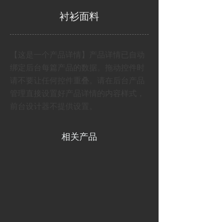
衬衫面料
【这是一个产品详情】产品详情已自动
绑定后台每篇产品的数据。拖动控件时
请不要让任何控件重叠。请在后台产品
管理直接设置好产品详情的内容样式，
前台设计器不提供设置。
相关产品