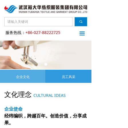
끠
服务热线：
+86-027-88222725
끀
企业文化
员工风采
文化理念
CULTURAL IDEAS
企业使命
经纬编织，跨越百年。创造价值，分享成
果。