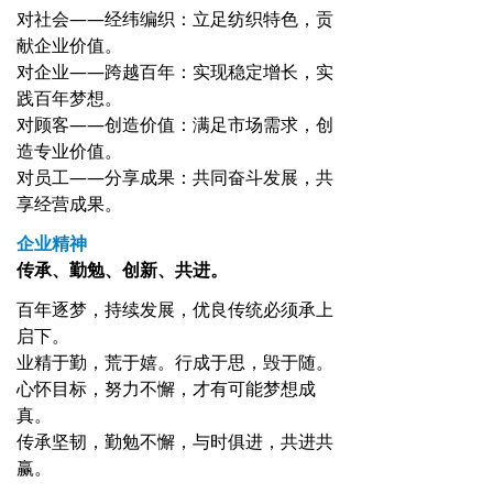
对社会——经纬编织：立足纺织特色，贡
献企业价值。
对企业——跨越百年：实现稳定增长，实
践百年梦想。
对顾客——创造价值：满足市场需求，创
造专业价值。
对员工——分享成果：共同奋斗发展，共
享经营成果。
企业精神
传承、勤勉、创新、共进。
百年逐梦，持续发展，优良传统必须承上
启下。
业精于勤，荒于嬉。行成于思，毁于随。
心怀目标，努力不懈，才有可能梦想成
真。
传承坚韧，勤勉不懈，与时俱进，共进共
赢。